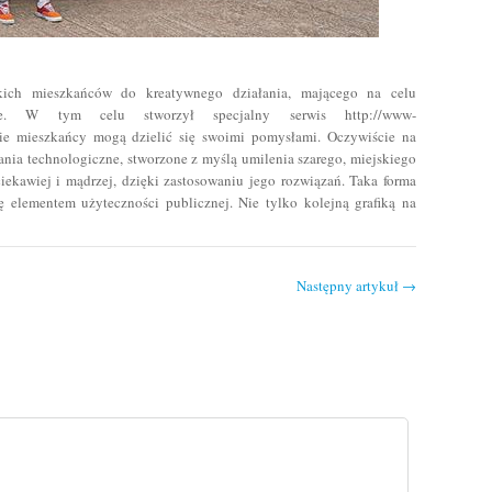
ich mieszkańców do kreatywnego działania, mającego na celu
ie. W tym celu stworzył specjalny serwis http://www-
dzie mieszkańcy mogą dzielić się swoimi pomysłami. Oczywiście na
zania technologiczne, stworzone z myślą umilenia szarego, miejskiego
iekawiej i mądrzej, dzięki zastosowaniu jego rozwiązań. Taka forma
ę elementem użyteczności publicznej. Nie tylko kolejną grafiką na
Następny artykuł
→