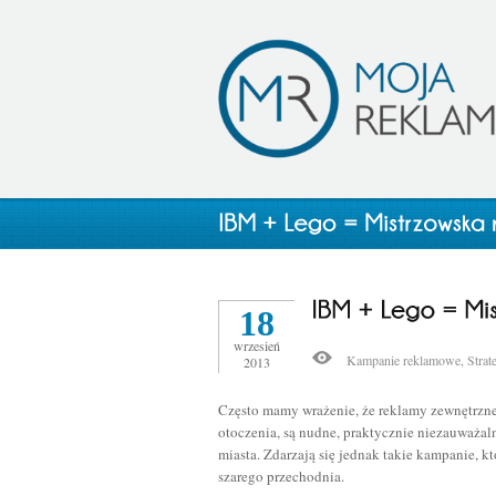
18
wrzesień
Kampanie reklamowe
,
Strat
2013
Często mamy wrażenie, że reklamy zewnętrzne 
otoczenia, są nudne, praktycznie niezauważal
miasta. Zdarzają się jednak takie kampanie, k
szarego przechodnia.