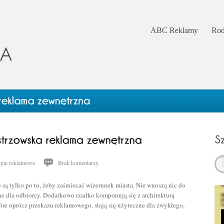
ABC Reklamy
Rod
egie reklamowe
Brak komentarzy.
są tylko po to, żeby zaśmiecać wizerunek miasta. Nie wnoszą nic do
ne dla odbiorcy. Dodatkowo rzadko komponują się z architekturą
tóre oprócz przekazu reklamowego, stają się użyteczne dla zwykłego,