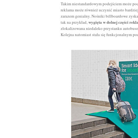
Takim niestandardowym podejściem może poch
reklama może również uczynić miasto bardziej
zarazem genialny. Nośniki billboardowe zysk
wygięta w dolnej części rekl
tak na przykład,
zlokalizowana niedaleko przystanku autobuso
Kolejna natomiast stała się funkcjonalnym p