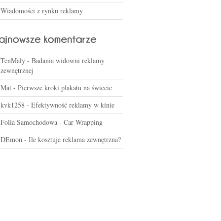
Wiadomości z rynku reklamy
TenMały
-
Badania widowni reklamy
zewnętrznej
Mat
-
Pierwsze kroki plakatu na świecie
kvk1258
-
Efektywność reklamy w kinie
Folia Samochodowa
-
Car Wrapping
DEmon
-
Ile kosztuje reklama zewnętrzna?