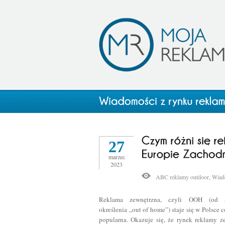
27
marzec
2023
ABC reklamy outdoor
,
Wiad
Reklama zewnętrzna, czyli OOH (od an
określenia „out of home”) staje się w Polsce c
popularna. Okazuje się, że rynek reklamy z