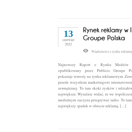
13
czerwiec
2022
Wiadomości z rynku reklam
Najnowszy Raport o Rynku Mediów 
opublikowany przez Publicis Groupe Po
pokazuje wzrosty na rynku reklamowym. Zaw
przede wszystkim marketingowi internetowem
zewnętrznej. To tam skoki zysków i udziałó
największe. Wyraźnie widać, że we współcze
medialnym zaczyna przegrywać radio. To ta
największy spadek w obrocie reklamą. […]