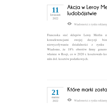
11
kwiecień
2022
Wiadomości z rynku reklam
Francuska sieć sklepów Leroy Merlin 
konsekwencjami swojej decyzji bi
niewycofywaniu działalności z rynku r
Wiadomo, że 18% obrotów firmy genero
właśnie w Rosji, co w 2020 r. kosztowało ko
mln dol. kosztów podatkowych.
21
marzec
Wiadomości z rynku reklam
2022