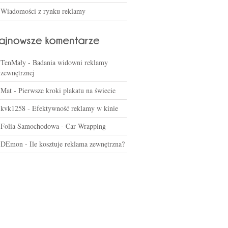
Wiadomości z rynku reklamy
TenMały
-
Badania widowni reklamy
zewnętrznej
Mat
-
Pierwsze kroki plakatu na świecie
kvk1258
-
Efektywność reklamy w kinie
Folia Samochodowa
-
Car Wrapping
DEmon
-
Ile kosztuje reklama zewnętrzna?