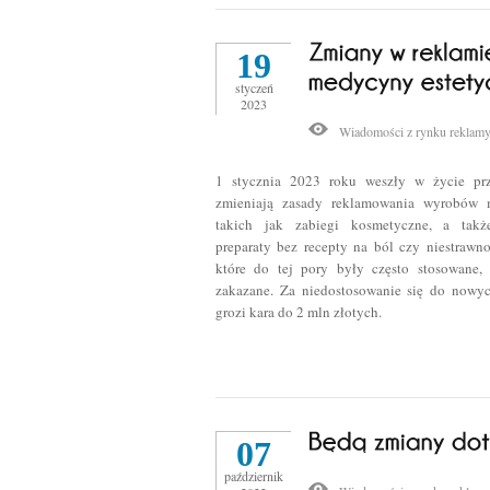
19
styczeń
2023
Wiadomości z rynku reklam
1 stycznia 2023 roku weszły w życie prze
zmieniają zasady reklamowania wyrobów 
takich jak zabiegi kosmetyczne, a takż
preparaty bez recepty na ból czy niestrawno
które do tej pory były często stosowane, 
zakazane. Za niedostosowanie się do nowy
grozi kara do 2 mln złotych.
07
październik