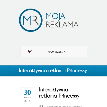
NAWIGACJA
30
marzec
2016
Kampanie reklamowe
,
Strategie