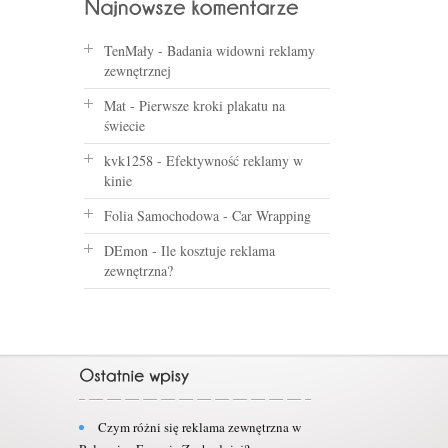
TenMały
-
Badania widowni reklamy
zewnętrznej
Mat
-
Pierwsze kroki plakatu na
świecie
kvk1258
-
Efektywność reklamy w
kinie
Folia Samochodowa
-
Car Wrapping
DEmon
-
Ile kosztuje reklama
zewnętrzna?
Czym różni się reklama zewnętrzna w