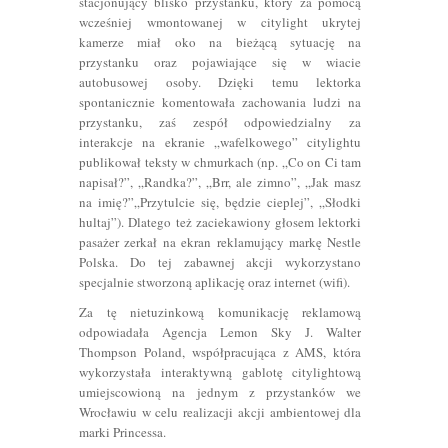
stacjonujący blisko przystanku, który za pomocą
wcześniej wmontowanej w citylight ukrytej
kamerze miał oko na bieżącą sytuację na
przystanku oraz pojawiające się w wiacie
autobusowej osoby. Dzięki temu lektorka
spontanicznie komentowała zachowania ludzi na
przystanku, zaś zespół odpowiedzialny za
interakcje na ekranie „wafelkowego” citylightu
publikował teksty w chmurkach (np. „Co on Ci tam
napisał?”, „Randka?”, „Brr, ale zimno”, „Jak masz
na imię?”„Przytulcie się, będzie cieplej”, „Słodki
hultaj”). Dlatego też zaciekawiony głosem lektorki
pasażer zerkał na ekran reklamujący markę Nestle
Polska. Do tej zabawnej akcji wykorzystano
specjalnie stworzoną aplikację oraz internet (wifi).
Za tę nietuzinkową komunikację reklamową
odpowiadała Agencja Lemon Sky J. Walter
Thompson Poland, współpracująca z AMS, która
wykorzystała interaktywną gablotę citylightową
umiejscowioną na jednym z przystanków we
Wrocławiu w celu realizacji akcji ambientowej dla
marki Princessa.