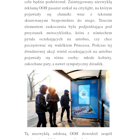
celu będzie podróżował. Zaintrygowany niezwykłą
reklamą OOH pasażer zerkał na citylight, na którym
pojawiały się chmurki wraz z tekstami
skierowanymi bezpośrednio do niego. Trzecim
elementem zaskoczenia była podjeżdżająca pod
przystanek motocyklistka, która z uśmiechem
pytała oczekujących na autobus, czy chce
poczęstować się wafelkiem Princessa. Podczas tej
dwudniowej akcji wśród oczekujących na autobus
pojawiały się różne osoby: młode kobiety,
zakochane pary, a nawet sympatyczny dziadek.
Tą niezwykłą odsłoną OOH dowodził zespół