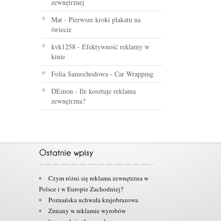
zewnętrznej
Mat
-
Pierwsze kroki plakatu na
świecie
kvk1258
-
Efektywność reklamy w
kinie
Folia Samochodowa
-
Car Wrapping
DEmon
-
Ile kosztuje reklama
zewnętrzna?
Czym różni się reklama zewnętrzna w
Polsce i w Europie Zachodniej?
Poznańska uchwała krajobrazowa
Zmiany w reklamie wyrobów