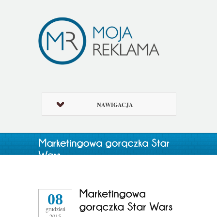
NAWIGACJA
08
grudzień
2015