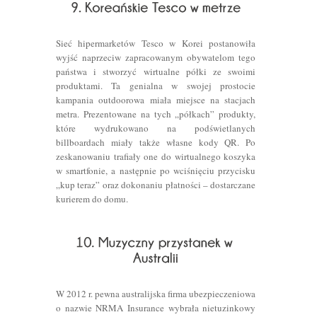
Sieć hipermarketów Tesco w Korei postanowiła
wyjść naprzeciw zapracowanym obywatelom tego
państwa i stworzyć wirtualne półki ze swoimi
produktami. Ta genialna w swojej prostocie
kampania outdoorowa miała miejsce na stacjach
metra. Prezentowane na tych „półkach” produkty,
które wydrukowano na podświetlanych
billboardach miały także własne kody QR. Po
zeskanowaniu trafiały one do wirtualnego koszyka
w smartfonie, a następnie po wciśnięciu przycisku
„kup teraz” oraz dokonaniu płatności – dostarczane
kurierem do domu.
W 2012 r. pewna australijska firma ubezpieczeniowa
o nazwie NRMA Insurance wybrała nietuzinkowy