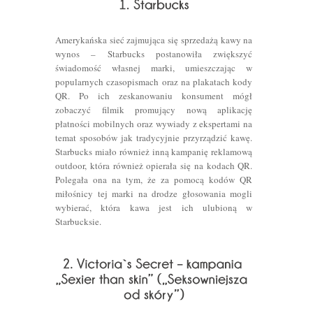
Amerykańska sieć zajmująca się sprzedażą kawy na
wynos – Starbucks postanowiła zwiększyć
świadomość własnej marki, umieszczając w
popularnych czasopismach oraz na plakatach kody
QR. Po ich zeskanowaniu konsument mógł
zobaczyć filmik promujący nową aplikację
płatności mobilnych oraz wywiady z ekspertami na
temat sposobów jak tradycyjnie przyrządzić kawę.
Starbucks miało również inną kampanię reklamową
outdoor, która również opierała się na kodach QR.
Polegała ona na tym, że za pomocą kodów QR
miłośnicy tej marki na drodze głosowania mogli
wybierać, która kawa jest ich ulubioną w
Starbucksie.