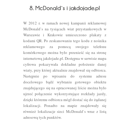
W 2012 r. w ramach nowej kampanii reklamowej
McDonald`s na tysiącach wiat przystankowych w
Warszawie i Krakowie umieszczono plakaty z
kodami QR. Po zeskanowaniu tego kodu z nośnika
reklamowego za pomocą swojego telefonu
komórkowego można było przenieść się na stronę
internetową jakdojade.pl. Dostępna w serwisie mapa
cyfrowa pokazywała dokładne położenie danej
wiaty, przy której aktualnie znajdował się odbiorca.
Następnie po wpisaniu do systemu adresu
docelowego bądź wybraniu gotowego obiektu
znajdującego się na opracowanej liście można było
ujrzeć połączenie wykorzystujące rozkłady jazdy,
dzięki któremu odbiorca mógł dostać się do żądanej
lokalizacji. Ponadto na mapie znajdowały się
również lokalizacje sieci McDonald`s wraz z listą
adresową tych punktów.