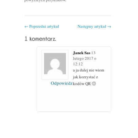
←
Poprzedni artykuł
Następny artykuł
→
Janek Sas
13
lutego 2017 o
12:12
a ja dalej nie wiem
jak korzystać z
Odpowiedz
kodów QR 🙁