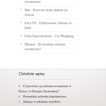
zewnętrznej
Mat
-
Pierwsze kroki plakatu na
świecie
kvk1258
-
Efektywność reklamy w
kinie
Folia Samochodowa
-
Car Wrapping
DEmon
-
Ile kosztuje reklama
zewnętrzna?
Czym różni się reklama zewnętrzna w
Polsce i w Europie Zachodniej?
Poznańska uchwała krajobrazowa
Zmiany w reklamie wyrobów