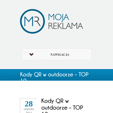
NAWIGACJA
28
czerwiec
2013