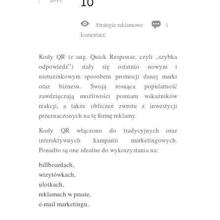
Strategie reklamowe
1
komentarz.
Kody QR (z ang. Quick Response, czyli „szybka
odpowiedź”) stały się ostatnio nowym i
nietuzinkowym sposobem promocji danej marki
oraz biznesu. Swoją rosnąca popularność
zawdzięczają możliwości pomiaru wskaźników
reakcji, a także obliczeń zwrotu z inwestycji
przeznaczonych na tę formę reklamy.
Kody QR włączono do tradycyjnych oraz
interaktywnych kampanii marketingowych.
Ponadto są one idealne do wykorzystania na:
billboardach,
wizytówkach,
ulotkach,
reklamach w prasie,
e-mail marketingu.