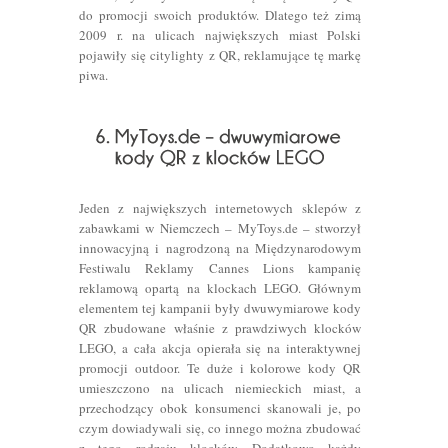
do promocji swoich produktów. Dlatego też zimą
2009 r. na ulicach największych miast Polski
pojawiły się citylighty z QR, reklamujące tę markę
piwa.
Jeden z największych internetowych sklepów z
zabawkami w Niemczech – MyToys.de – stworzył
innowacyjną i nagrodzoną na Międzynarodowym
Festiwalu Reklamy Cannes Lions kampanię
reklamową opartą na klockach LEGO. Głównym
elementem tej kampanii były dwuwymiarowe kody
QR zbudowane właśnie z prawdziwych klocków
LEGO, a cała akcja opierała się na interaktywnej
promocji outdoor. Te duże i kolorowe kody QR
umieszczono na ulicach niemieckich miast, a
przechodzący obok konsumenci skanowali je, po
czym dowiadywali się, co innego można zbudować