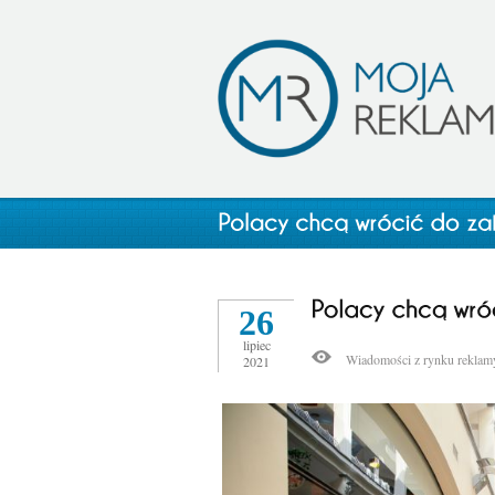
26
lipiec
Wiadomości z rynku reklam
2021