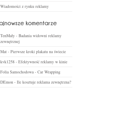
Wiadomości z rynku reklamy
TenMały
-
Badania widowni reklamy
zewnętrznej
Mat
-
Pierwsze kroki plakatu na świecie
kvk1258
-
Efektywność reklamy w kinie
Folia Samochodowa
-
Car Wrapping
DEmon
-
Ile kosztuje reklama zewnętrzna?