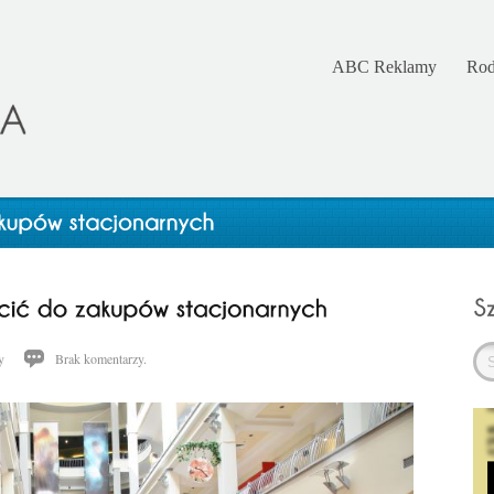
ABC Reklamy
Rod
y
Brak komentarzy.