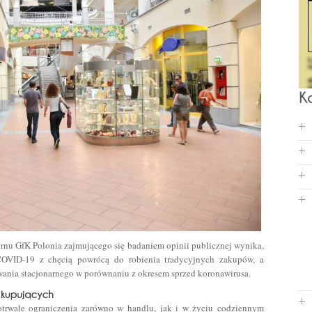
nu GfK Polonia zajmującego się badaniem opinii publicznej wynika,
OVID-19 z chęcią powrócą do robienia tradycyjnych zakupów, a
wania stacjonarnego w porównaniu z okresem sprzed koronawirusa.
trwałe ograniczenia zarówno w handlu, jak i w życiu codziennym