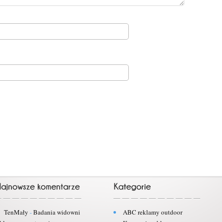
TenMały
-
Badania widowni
ABC reklamy outdoor