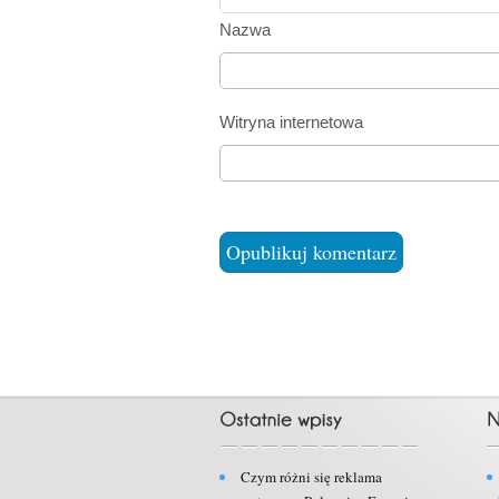
Nazwa
Witryna internetowa
Czym różni się reklama