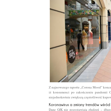
Z najnowszego raportu „Corona Mood” koncer
iż konsumenci po zakończeniu pandemii C
niejednokrotnie zwiększą częstotliwość kupo
Dane GfK nie pozostawiają złudzeń – długo