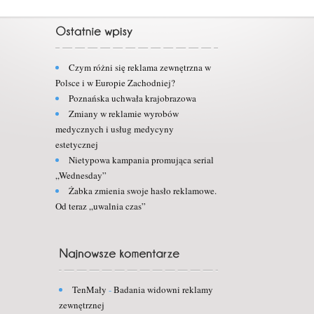
Czym różni się reklama zewnętrzna w
Polsce i w Europie Zachodniej?
Poznańska uchwała krajobrazowa
Zmiany w reklamie wyrobów
medycznych i usług medycyny
estetycznej
Nietypowa kampania promująca serial
„Wednesday”
Żabka zmienia swoje hasło reklamowe.
Od teraz „uwalnia czas”
TenMały
-
Badania widowni reklamy
zewnętrznej