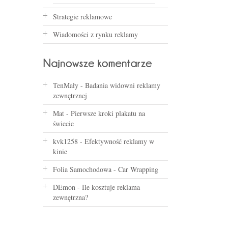
Strategie reklamowe
Wiadomości z rynku reklamy
TenMały
-
Badania widowni reklamy
zewnętrznej
Mat
-
Pierwsze kroki plakatu na
świecie
kvk1258
-
Efektywność reklamy w
kinie
Folia Samochodowa
-
Car Wrapping
DEmon
-
Ile kosztuje reklama
zewnętrzna?