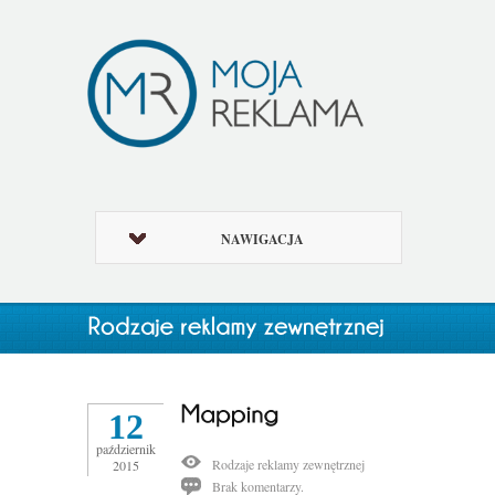
NAWIGACJA
12
październik
Rodzaje reklamy zewnętrznej
2015
Brak komentarzy.