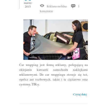
marzec
Reklama mobilna
3
2015
komentarze
Car wrapping jest formą reklamy, polegającą na
oklejaniu karoserii samochodu naklejkami
reklamowymi. Do car wrappingu stosuje się też,
oprócz aut osobowych, także i te ciężarowe oraz
cysterny, TIR-y.
Czytaj dalej