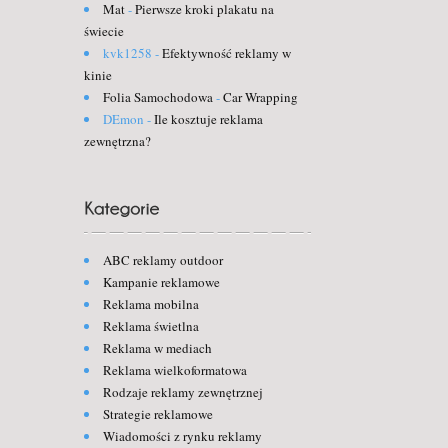
Mat
-
Pierwsze kroki plakatu na
świecie
kvk1258
-
Efektywność reklamy w
kinie
Folia Samochodowa
-
Car Wrapping
DEmon
-
Ile kosztuje reklama
zewnętrzna?
ABC reklamy outdoor
Kampanie reklamowe
Reklama mobilna
Reklama świetlna
Reklama w mediach
Reklama wielkoformatowa
Rodzaje reklamy zewnętrznej
Strategie reklamowe
Wiadomości z rynku reklamy