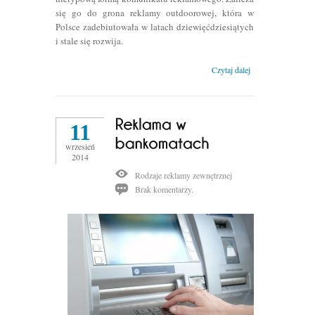
się go do grona reklamy outdoorowej, która w
Polsce zadebiutowała w latach dziewięćdziesiątych
i stale się rozwija.
Czytaj dalej
11
wrzesień
2014
Rodzaje reklamy zewnętrznej
Brak komentarzy.