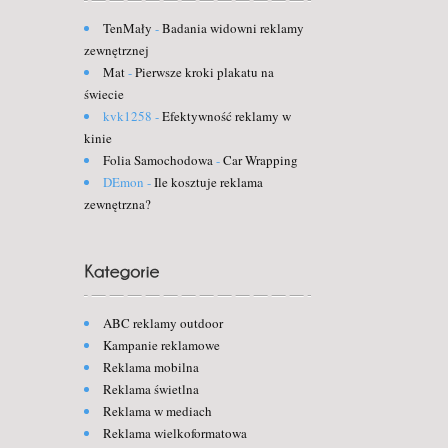
TenMały
-
Badania widowni reklamy
zewnętrznej
Mat
-
Pierwsze kroki plakatu na
świecie
kvk1258
-
Efektywność reklamy w
kinie
Folia Samochodowa
-
Car Wrapping
DEmon
-
Ile kosztuje reklama
zewnętrzna?
ABC reklamy outdoor
Kampanie reklamowe
Reklama mobilna
Reklama świetlna
Reklama w mediach
Reklama wielkoformatowa