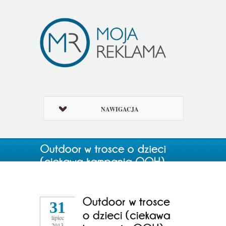
NAWIGACJA
31
lipiec
2013