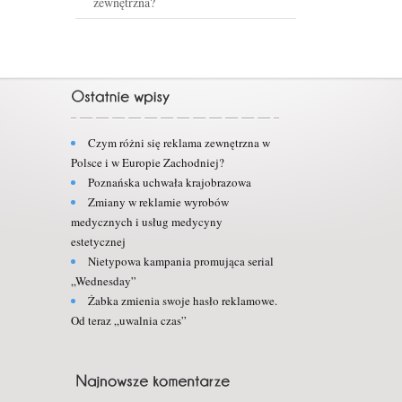
zewnętrzna?
Czym różni się reklama zewnętrzna w
Polsce i w Europie Zachodniej?
Poznańska uchwała krajobrazowa
Zmiany w reklamie wyrobów
medycznych i usług medycyny
estetycznej
Nietypowa kampania promująca serial
„Wednesday”
Żabka zmienia swoje hasło reklamowe.
Od teraz „uwalnia czas”