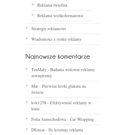
Reklama świetlna
Reklama wielkoformatowa
Strategie reklamowe
Wiadomości z rynku reklamy
TenMały
-
Badania widowni reklamy
zewnętrznej
Mat
-
Pierwsze kroki plakatu na
świecie
kvk1258
-
Efektywność reklamy w
kinie
Folia Samochodowa
-
Car Wrapping
DEmon
-
Ile kosztuje reklama