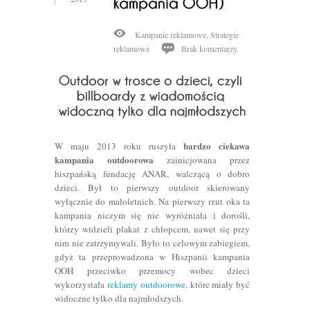
Kampanie reklamowe
,
Strategie
reklamowe
Brak komentarzy.
bardzo ciekawa
W maju 2013 roku ruszyła
kampania outdoorowa
zainicjowana przez
hiszpańską fundację ANAR, walczącą o dobro
dzieci. Był to pierwszy outdoor skierowany
wyłącznie do małoletnich. Na pierwszy rzut oka ta
kampania niczym się nie wyróżniała i dorośli,
którzy widzieli plakat z chłopcem, nawet się przy
nim nie zatrzymywali. Było to celowym zabiegiem,
gdyż ta przeprowadzona w Hiszpanii kampania
OOH przeciwko przemocy wobec dzieci
wykorzystała
reklamy outdoorowe
, które miały być
widoczne tylko dla najmłodszych.