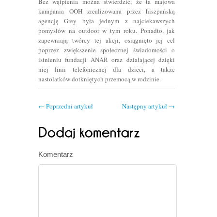
Bez wątpienia można stwierdzić, że ta majowa
kampania OOH zrealizowana przez hiszpańską
agencję Grey była jednym z najciekawszych
pomysłów na outdoor w tym roku. Ponadto, jak
zapewniają twórcy tej akcji, osiągnięto jej cel
poprzez zwiększenie społecznej świadomości o
istnieniu fundacji ANAR oraz działającej dzięki
niej linii telefonicznej dla dzieci, a także
nastolatków dotkniętych przemocą w rodzinie.
←
Poprzedni artykuł
Następny artykuł
→
Komentarz