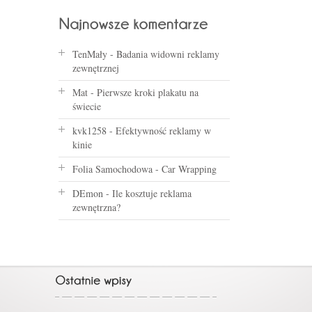
TenMały
-
Badania widowni reklamy
zewnętrznej
Mat
-
Pierwsze kroki plakatu na
świecie
kvk1258
-
Efektywność reklamy w
kinie
Folia Samochodowa
-
Car Wrapping
DEmon
-
Ile kosztuje reklama
zewnętrzna?