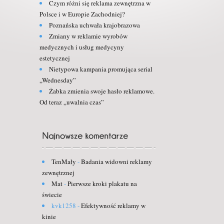
Czym różni się reklama zewnętrzna w
Polsce i w Europie Zachodniej?
Poznańska uchwała krajobrazowa
Zmiany w reklamie wyrobów
medycznych i usług medycyny
estetycznej
Nietypowa kampania promująca serial
„Wednesday”
Żabka zmienia swoje hasło reklamowe.
Od teraz „uwalnia czas”
TenMały
-
Badania widowni reklamy
zewnętrznej
Mat
-
Pierwsze kroki plakatu na
świecie
kvk1258
-
Efektywność reklamy w
kinie