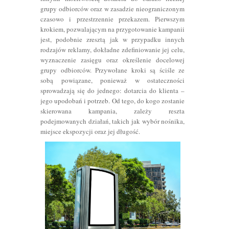
grupy odbiorców oraz w zasadzie nieograniczonym
czasowo i przestrzennie przekazem. Pierwszym
krokiem, pozwalającym na przygotowanie kampanii
jest, podobnie zresztą jak w przypadku innych
rodzajów reklamy, dokładne zdefiniowanie jej celu,
wyznaczenie zasięgu oraz określenie docelowej
grupy odbiorców. Przywołane kroki są ściśle ze
sobą powiązane, ponieważ w ostateczności
sprowadzają się do jednego: dotarcia do klienta –
jego upodobań i potrzeb. Od tego, do kogo zostanie
skierowana kampania, zależy reszta
podejmowanych działań, takich jak wybór nośnika,
miejsce ekspozycji oraz jej długość.