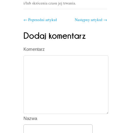
i/lub skrócenia czasu jej trwania.
←
Poprzedni artykuł
Następny artykuł
→
Komentarz
Nazwa