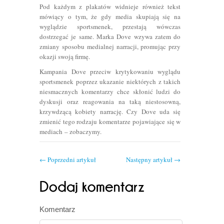
Pod każdym z plakatów widnieje również tekst
mówiący o tym, że gdy media skupiają się na
wyglądzie sportsmenek, przestają wówczas
dostrzegać je same. Marka Dove wzywa zatem do
zmiany sposobu medialnej narracji, promując przy
okazji swoją firmę.
Kampania Dove przeciw krytykowaniu wyglądu
sportsmenek poprzez ukazanie niektórych z takich
niesmacznych komentarzy chce skłonić ludzi do
dyskusji oraz reagowania na taką niestosowną,
krzywdzącą kobiety narrację. Czy Dove uda się
zmienić tego rodzaju komentarze pojawiające się w
mediach – zobaczymy.
←
Poprzedni artykuł
Następny artykuł
→
Komentarz