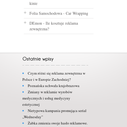
kinie
Folia Samochodowa
-
Car Wrapping
DEmon
-
Ile kosztuje reklama
zewnętrzna?
Czym różni się reklama zewnętrzna w
Polsce i w Europie Zachodniej?
Poznańska uchwała krajobrazowa
Zmiany w reklamie wyrobów
medycznych i usług medycyny
estetycznej
Nietypowa kampania promująca serial
„Wednesday”
Żabka zmienia swoje hasło reklamowe.