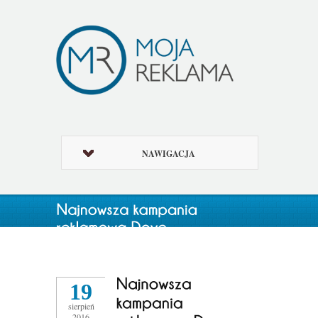
NAWIGACJA
19
sierpień
2016