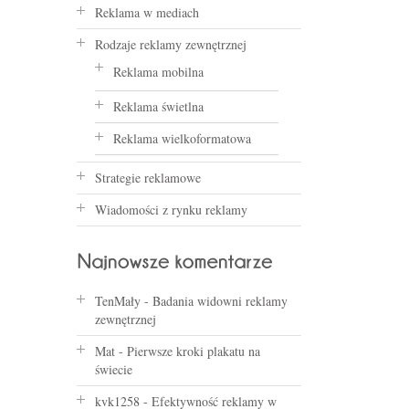
Reklama w mediach
Rodzaje reklamy zewnętrznej
Reklama mobilna
Reklama świetlna
Reklama wielkoformatowa
Strategie reklamowe
Wiadomości z rynku reklamy
TenMały
-
Badania widowni reklamy
zewnętrznej
Mat
-
Pierwsze kroki plakatu na
świecie
kvk1258
-
Efektywność reklamy w