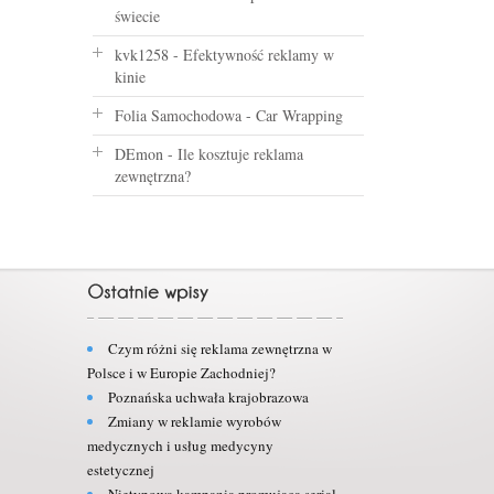
świecie
kvk1258
-
Efektywność reklamy w
kinie
Folia Samochodowa
-
Car Wrapping
DEmon
-
Ile kosztuje reklama
zewnętrzna?
Czym różni się reklama zewnętrzna w
Polsce i w Europie Zachodniej?
Poznańska uchwała krajobrazowa
Zmiany w reklamie wyrobów
medycznych i usług medycyny
estetycznej
Nietypowa kampania promująca serial