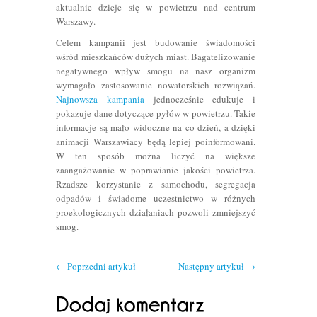
aktualnie dzieje się w powietrzu nad centrum
Warszawy.
Celem kampanii jest budowanie świadomości
wśród mieszkańców dużych miast. Bagatelizowanie
negatywnego wpływ smogu na nasz organizm
wymagało zastosowanie nowatorskich rozwiązań.
Najnowsza kampania
jednocześnie edukuje i
pokazuje dane dotyczące pyłów w powietrzu. Takie
informacje są mało widoczne na co dzień, a dzięki
animacji Warszawiacy będą lepiej poinformowani.
W ten sposób można liczyć na większe
zaangażowanie w poprawianie jakości powietrza.
Rzadsze korzystanie z samochodu, segregacja
odpadów i świadome uczestnictwo w różnych
proekologicznych działaniach pozwoli zmniejszyć
smog.
←
Poprzedni artykuł
Następny artykuł
→