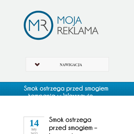
NAWIGACJA
14
luty
2022