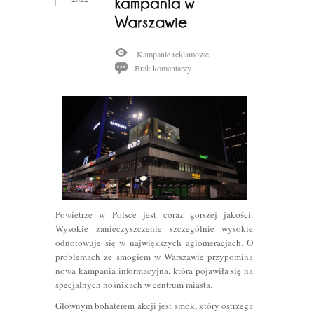
Kampanie reklamowe
Brak komentarzy.
Powietrze w Polsce jest coraz gorszej jakości.
Wysokie zanieczyszczenie szczególnie wysokie
odnotowuje się w największych aglomeracjach. O
problemach ze smogiem w Warszawie przypomina
nowa kampania informacyjna, która pojawiła się na
specjalnych nośnikach w centrum miasta.
Głównym bohaterem akcji jest smok, który ostrzega