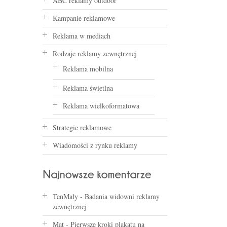
ABC reklamy outdoor
Kampanie reklamowe
Reklama w mediach
Rodzaje reklamy zewnętrznej
Reklama mobilna
Reklama świetlna
Reklama wielkoformatowa
Strategie reklamowe
Wiadomości z rynku reklamy
TenMały
-
Badania widowni reklamy
zewnętrznej
Mat
-
Pierwsze kroki plakatu na